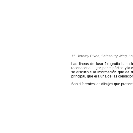
15. Jeremy Dixon, Sainsbury Wing, L
Las líneas de laso fotografía han s
reconocer el lugar, por el pórtico y la
se discutible la información que da d
principal, que era una de las condicio
Son diferentes los dibujos que present