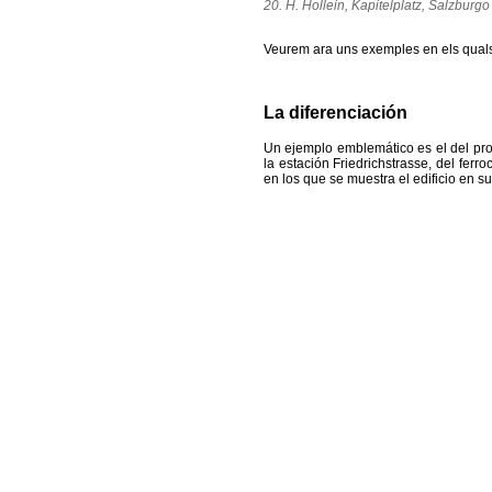
20. H. Hollein, Kapitelplatz, Salzburgo
Veurem ara uns exemples en els quals
La diferenciación
Un ejemplo emblemático es el del pro
la estación Friedrichstrasse, del ferr
en los que se muestra el edificio en su