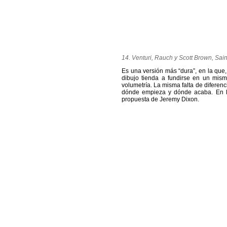
14. Venturi, Rauch y Scott Brown,
Sain
Es una versión más “dura”, en la que,
dibujo tienda a fundirse en un mism
volumetría. La misma falta de diferen
dónde empieza y dónde acaba. En la
propuesta de Jeremy Dixon.