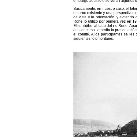
embargo aquí sólo se verán algunos d
Básicamente, en nuestro caso, el foto
entorno existente y una perspectiva o 
de vista y la orientación, y evitando
Rohe lo utilizó por primera vez en 1
Elisenhöhe, al lado del río Reno. Apa
del concurso se pedía la presentación 
el comité. A los participantes se les
siguientes fotomontajes.