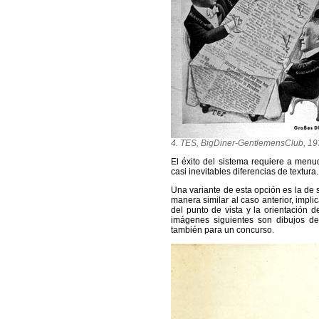
4. TES, BigDiner-GentlemensClub, 1
El éxito del sistema requiere a menu
casi inevitables diferencias de textura.
Una variante de esta opción es la de s
manera similar al caso anterior, implic
del punto de vista y la orientación d
imágenes siguientes son dibujos d
también para un concurso.