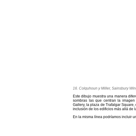
16. Colquhoun y Miller, Sainsbury Wi
Este dibujo muestra una manera difere
sombras las que centran la imagen e
Gallery, la plaza de Trafalgar Square
inclusión de los edificios más allá de 
En la misma línea podríamos incluir u