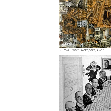
3. Paul Citroen, Metrópolis, 1923