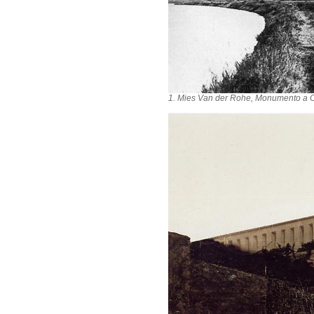
1. M
ies Van der Rohe, Monumento a O