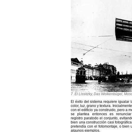
7. El Lissitzky, Das Wolkenbügel, Mos
El éxito del sistema requiere igualar l
color, luz, grano y textura. Inicialment
con el edificio ya construido, pero a 
se plantea entonces es renunciar
registro paratodo el conjunto, evitand
bien una construcción casi fotográfica
pretendía con el fotomontaje, o bien 
algunos ejemplos.