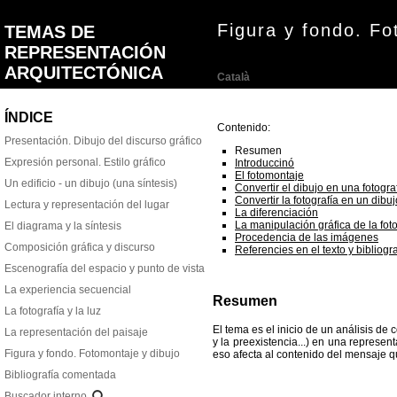
Figura y fondo. Fo
Català
Contenido:
Resumen
Introduccinó
El fotomontaje
Convertir el dibujo en una fotogra
Convertir la fotografía en un dibuj
La diferenciación
La manipulación gráfica de la foto
Procedencia de las imágenes
Referencies en el texto y bibliog
Resumen
El tema es el inicio de un análisis de c
y la preexistencia...) en una represen
eso afecta al contenido del mensaje q