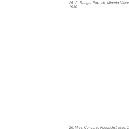
25. A. Renger-Patzsch, Mineria Victo
1930
26. Mies, Concurso Friedrichstrasse, 1