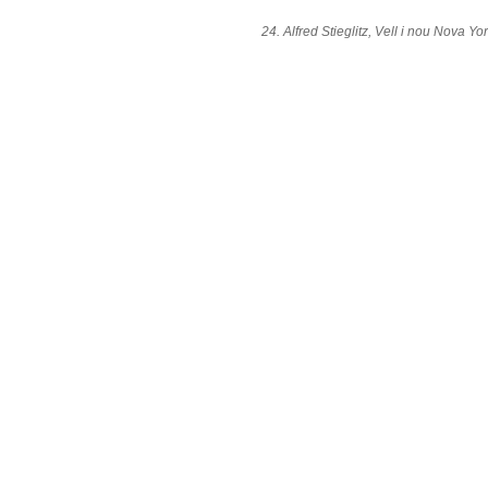
24. Alfred Stieglitz, Vell i nou Nova Yo