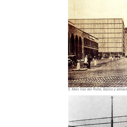
5. Mies
Van der Rohe, Banco y almacén