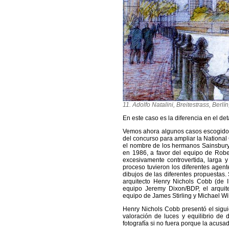
11. Adolfo Natalini, Breitestrass, Berlí
En este caso es la diferencia en el det
Vemos ahora algunos casos escogidos 
del concurso para ampliar la Nationa
el nombre de los hermanos Sainsbury 
en 1986, a favor del equipo de Rober
excesivamente controvertida, larga 
proceso tuvieron los diferentes agent
dibujos de las diferentes propuestas. S
arquitecto Henry Nichols Cobb (de I
equipo Jeremy Dixon/BDP, el arquit
equipo de James Stirling y Michael Wil
Henry Nichols Cobb presentó el sigui
valoración de luces y equilibrio de d
fotografía si no fuera porque la acusa