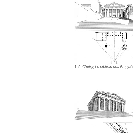
4.
A. Choisy, Le tableau des Propylé