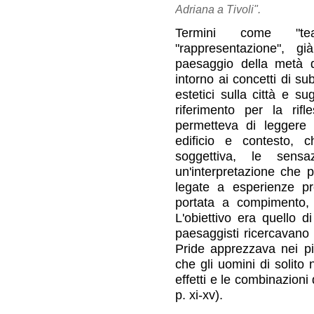
Adriana a Tivoli".
Termini come "teat
"rappresentazione", g
paesaggio della metà de
intorno ai concetti di su
estetici sulla città e su
riferimento per la rifl
permetteva di leggere l
edificio e contesto, 
soggettiva, le sens
un'interpretazione che p
legate a esperienze pr
portata a compimento,
L'obiettivo era quello di
paesaggisti ricercavano
Pride apprezzava nei pit
che gli uomini di solito
effetti e le combinazioni
p. xi-xv).