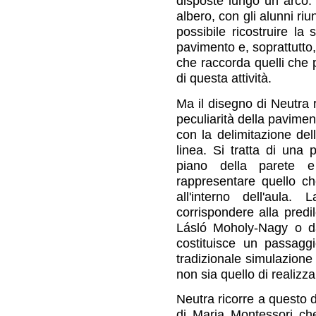
disposte lungo un arco. 
albero, con gli alunni ri
possibile ricostruire la
pavimento e, soprattutto,
che raccorda quelli che 
di questa attività.
Ma il disegno di Neutra ri
peculiarità della pavimen
con la delimitazione del
linea. Si tratta di una 
piano della parete e
rappresentare quello c
all'interno dell'aula
corrispondere alla predi
Lásló Moholy-Nagy o d
costituisce un passaggi
tradizionale simulazione 
non sia quello di realizz
Neutra ricorre a questo 
di Maria Montessori che