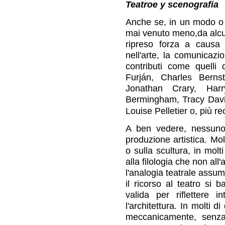
Teatroe y scenografia
Anche se, in un modo o ne
mai venuto meno,da alcun
ripreso forza a causa 
nell'arte, la comunicazi
contributi come quelli
Furján, Charles Berns
Jonathan Crary, Har
Bermingham, Tracy Davi
Louise Pelletier o, più 
A ben vedere, nessuno 
produzione artistica. Molt
o sulla scultura, in molti 
alla filologia che non all'
l'analogia teatrale assu
il ricorso al teatro si 
valida per riflettere 
l'architettura. In molti di
meccanicamente, senza 