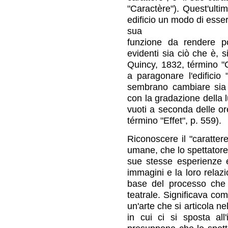
"Caractère"). Quest'ultim
edificio un modo di esser
sua
funzione da rendere pos
evidenti sia ciò che è,
Quincy, 1832, término "
a paragonare l'edificio
sembrano cambiare sia 
con la gradazione della l
vuoti a seconda delle o
término "Effet", p. 559).
Riconoscere il "carattere"
umane, che lo spettatore
sue stesse esperienze e
immagini e la loro relaz
base del processo che 
teatrale. Significava com
un'arte che si articola ne
in cui ci si sposta all'