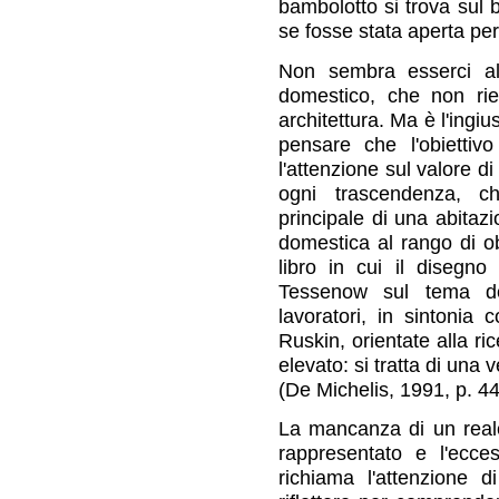
bambolotto si trova sul 
se fosse stata aperta per
Non sembra esserci altr
domestico, che non rie
architettura. Ma è l'ingiu
pensare che l'obiettiv
l'attenzione sul valore di
ogni trascendenza, ch
principale di una abitazi
domestica al rango di ob
libro in cui il disegno
Tessenow sul tema de
lavoratori, in sintoni
Ruskin, orientate alla ri
elevato: si tratta di una 
(De Michelis, 1991, p. 44
La mancanza di un reale
rappresentato e l'ecces
richiama l'attenzione 