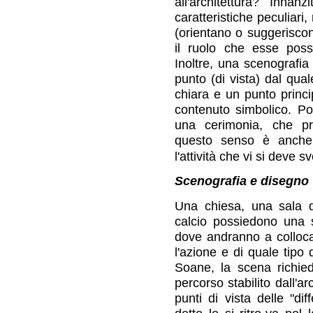
all'architettura? Inna
caratteristiche peculiari,
(orientano o suggeriscon
il ruolo che esse pos
Inoltre, una scenografia
punto (di vista) dal qual
chiara e un punto princi
contenuto simbolico. Po
una cerimonia, che pre
questo senso è anche 
l'attività che vi si deve s
Scenografia e disegno
Una chiesa, una sala 
calcio possiedono una s
dove andranno a collocar
l'azione e di quale tipo 
Soane, la scena richied
percorso stabilito dall'a
punti di vista delle "di