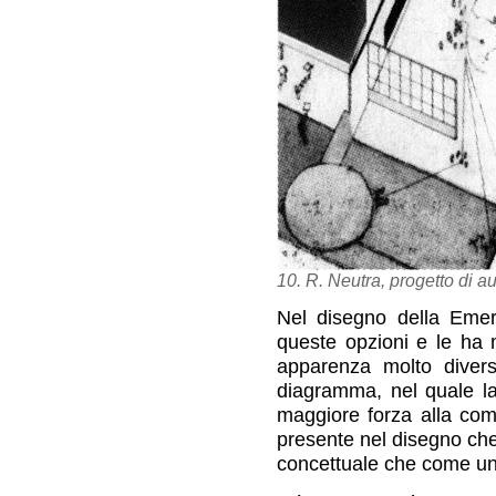
10. R. Neutra, progetto di a
Nel disegno della Emer
queste opzioni e le ha 
apparenza molto diver
diagramma, nel quale la 
maggiore forza alla comu
presente nel disegno che
concettuale che come u