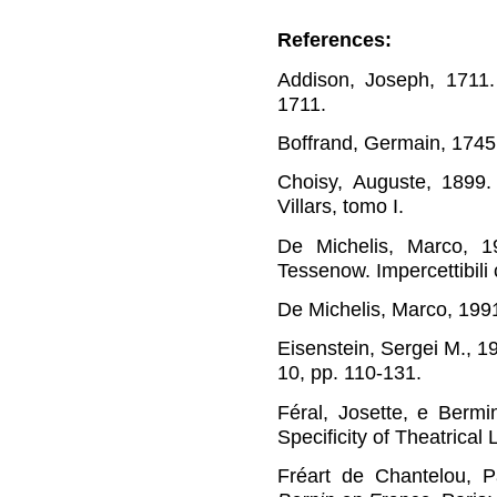
References:
Addison, Joseph, 1711. 
1711.
Boffrand, Germain, 174
Choisy, Auguste, 1899
Villars, tomo I.
De Michelis, Marco, 1
Tessenow. Impercettibili 
De Michelis, Marco, 199
Eisenstein, Sergei M., 
10, pp. 110-131.
Féral, Josette, e Bermi
Specificity of Theatrica
Fréart de Chantelou, 