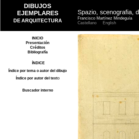
Spazio, scenografia, 
Francisco Martínez Mindeguía
Castellano
English