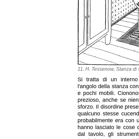
11. H. Tessenow, Stanza di 
Si tratta di un inter
l'angolo della stanza con
e pochi mobili. Ciononos
prezioso, anche se nient
sforzo. Il disordine pres
qualcuno stesse cucend
probabilmente era con u
hanno lasciato le cose 
dal tavolo, gli strument