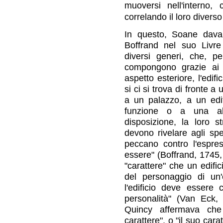
muoversi nell'interno,
correlando il loro diverso 
In questo, Soane dava
Boffrand nel suo Livre d
diversi generi, che, pe
compongono grazie ai c
aspetto esteriore, l'edif
si ci si trova di fronte 
a un palazzo, a un edif
funzione o a una abit
disposizione, la loro st
devono rivelare agli spe
peccano contro l'espr
essere" (Boffrand, 1745,
"carattere" che un edifi
del personaggio di un
l'edificio deve essere 
personalità" (Van Eck
Quincy affermava che 
carattere", o "il suo ca