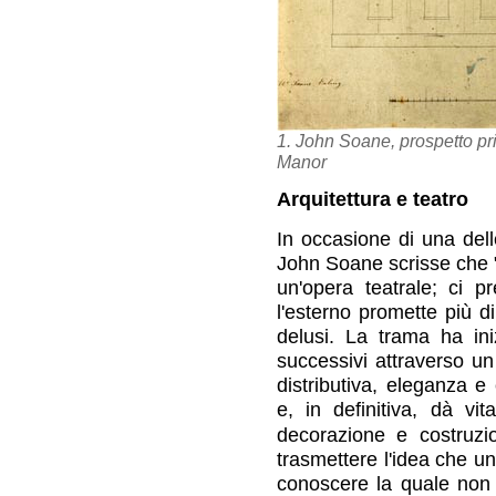
1. John Soane, prospetto pri
Manor
Arquitettura e teatro
In occasione di una del
John Soane scrisse che "l
un'opera teatrale; ci 
l'esterno promette più di
delusi. La trama ha ini
successivi attraverso un
distributiva, eleganza 
e, in definitiva, dà vi
decorazione e costruzi
trasmettere l'idea che un
conoscere la quale non c