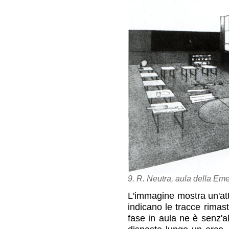
9. R. Neutra, aula della Em
L'immagine mostra un'atti
indicano le tracce rimas
fase in aula ne è senz'al