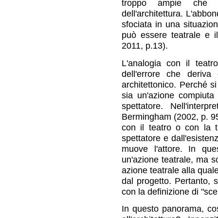
troppo ampie che no
dell'architettura. L'abbo
sfociata in una situazio
può essere teatrale e i
2011, p.13).
L'analogia con il teat
dell'errore che deriv
architettonico. Perché s
sia un'azione compiuta
spettatore. Nell'interp
Bermingham (2002, p. 95-9
con il teatro o con la t
spettatore e dall'esisten
muove l'attore. In que
un'azione teatrale, ma so
azione teatrale alla qual
dal progetto. Pertanto, s
con la definizione di "sce
In questo panorama, cos